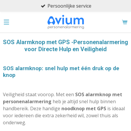
Persoonlijke service
Ga
direct
naar
de
hoofdinhoud
SOS Alarmknop met GPS -Personenalarmering
voor Directe Hulp en Veiligheid
SOS alarmknop: snel hulp met één druk op de
knop
Veiligheid staat voorop. Met een
SOS alarmknop met
personenalarmering
heb je altijd snel hulp binnen
handbereik. Deze handige
noodknop met GPS
is ideaal
voor iedereen die extra zekerheid wil, zowel thuis als
onderweg.