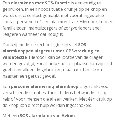
Een
alarmknop met SOS-functie
is eenvoudig te
gebruiken. In een noodsituatie druk je op de knop en
wordt direct contact gemaakt met vooraf ingestelde
contactpersonen of een alarmcentrale. Hierdoor kunnen
familieleden, mantelzorgers of zorgverleners snel
reageren wanneer dat nodig is.
Dankzij moderne technologie zijn veel
SOS
alarmknoppen uitgerust met GPS-tracking en
valdetectie
. Hierdoor kan de locatie van de drager
worden gevolgd, zodat hulp snel ter plaatse kan zijn. Dit
geeft niet alleen de gebruiker, maar ook familie en
naasten een gerust gevoel.
Een
personenalarmering alarmknop
is geschikt voor
verschillende situaties: thuis, tijdens het wandelen, op
reis of voor mensen die alleen werken. Met één druk op
de knop kan direct hulp worden ingeschakeld.
Met een
SOS alarmknop van Avium