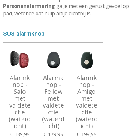
Personenalarmering
ga je met een gerust gevoel op
pad, wetende dat hulp altijd dichtbij is.
SOS alarmknop
Alarmk
Alarmk
Alarmk
nop -
nop -
nop -
Salo
Fellow
Amigo
met
met
met
valdete
valdete
valdete
ctie
ctie
ctie
(waterd
(waterd
(waterd
icht)
icht)
icht)
€ 139,95
€ 179,95
€ 199,95