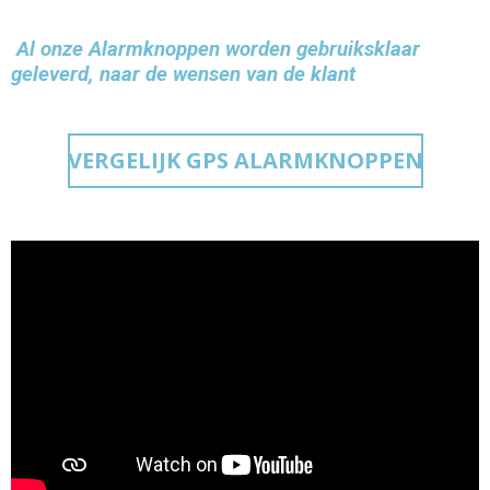
Al onze Alarmknoppen worden gebruiksklaar
geleverd, naar de wensen van de klant
VERGELIJK GPS ALARMKNOPPEN