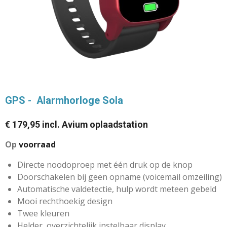
GPS - Alarmhorloge Sola
€ 179,95 incl. Avium oplaadstation
Op
voorraad
Directe noodoproep met één druk op de knop
Doorschakelen bij geen opname (voicemail omzeiling)
Automatische valdetectie, hulp wordt meteen gebeld
Mooi rechthoekig design
Twee kleuren
Helder, overzichtelijk instelbaar display