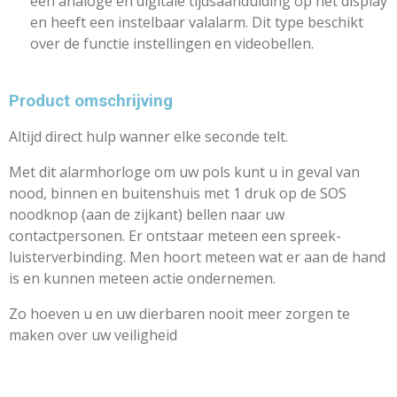
een analoge en digitale tijdsaanduiding op het display
en heeft een instelbaar valalarm. Dit type beschikt
over de functie instellingen en videobellen.
Product omschrijving
Altijd direct hulp wanner elke seconde telt.
Met dit alarmhorloge om uw pols kunt u in geval van
nood, binnen en buitenshuis met 1 druk op de SOS
noodknop (aan de zijkant) bellen naar uw
contactpersonen. Er ontstaar meteen een spreek-
luisterverbinding. Men hoort meteen wat er aan de hand
is en kunnen meteen actie ondernemen.
Zo hoeven u en uw dierbaren nooit meer zorgen te
maken over uw veiligheid