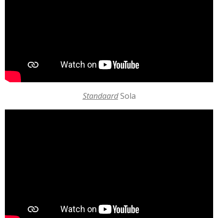
Standaard
Sola