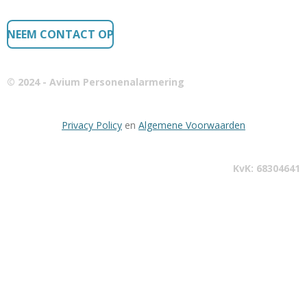
NEEM CONTACT OP
© 2024 - Avium Personenalarmering
Privacy Policy
en
Algemene Voorwaarden
KvK: 68304641