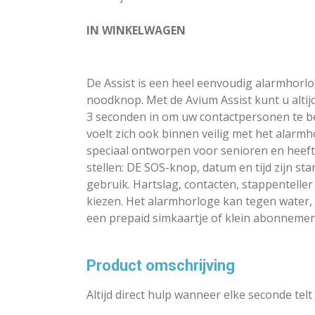
IN WINKELWAGEN
De Assist is een heel eenvoudig alarmhorlo
noodknop. Met de Avium Assist kunt u altijd
3 seconden in om uw contactpersonen te be
voelt zich ook binnen veilig met het alarmh
speciaal ontworpen voor senioren en heeft e
stellen: DE SOS-knop, datum en tijd zijn st
gebruik. Hartslag, contacten, stappenteller 
kiezen. Het alarmhorloge kan tegen water,
een prepaid simkaartje of klein abonnementj
Product omschrijving
Altijd direct hulp wanneer elke seconde telt