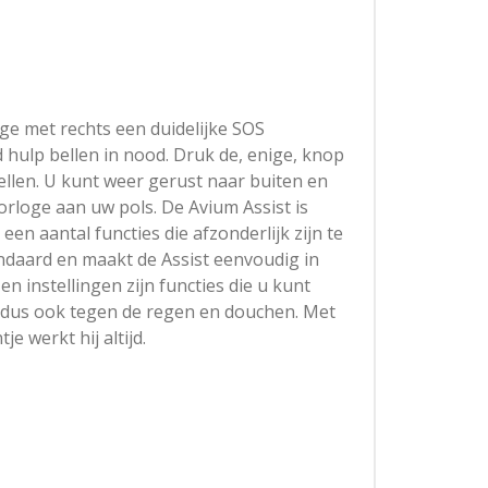
ge met rechts een duidelijke SOS
 hulp bellen in nood. Druk de, enige, knop
llen. U kunt weer gerust naar buiten en
orloge aan uw pols. De Avium Assist is
en aantal functies die afzonderlijk zijn te
andaard en maakt de Assist eenvoudig in
en instellingen zijn functies die u kunt
 dus ook tegen de regen en douchen. Met
e werkt hij altijd.