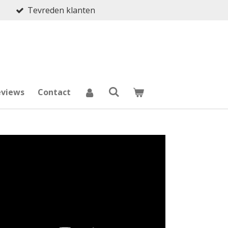
Tevreden klanten
eviews
Contact