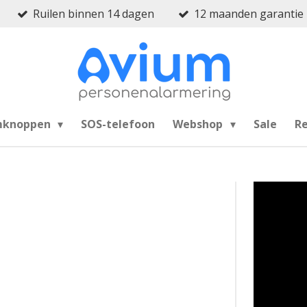
Ruilen binnen 14 dagen
12 maanden garantie
mknoppen
SOS-telefoon
Webshop
Sale
R