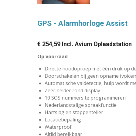
GPS - Alarmhorloge Assist
€ 254,59 Incl. Avium Oplaadstation
Op voorraad
Directe noodoproep met één druk op d
Doorschakelen bij geen opname (voicem
Automatische valdetectie, hulp wordt m
Zeer helder rond display
10 SOS nummers te programmeren
Nederlandstalige spraakfunctie
Hartslag en stappenteller
Locatiebepaling
Waterproof
Altijd bereikbaar