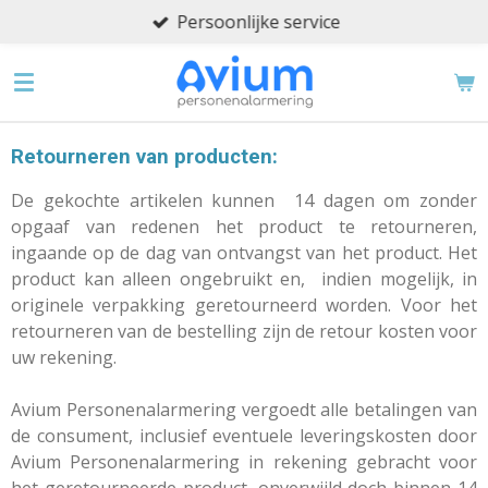
Persoonlijke service
Ga
direct
naar
de
hoofdinhoud
Retourneren van producten:
De gekochte artikelen kunnen 14 dagen om zonder
opgaaf van redenen het product te retourneren,
ingaande op de dag van ontvangst van het product. Het
product kan alleen ongebruikt en, indien mogelijk, in
originele verpakking geretourneerd worden. Voor het
retourneren van de bestelling zijn de retour kosten voor
uw rekening.
Avium Personenalarmering vergoedt alle betalingen van
de consument, inclusief eventuele leveringskosten door
Avium Personenalarmering in rekening gebracht voor