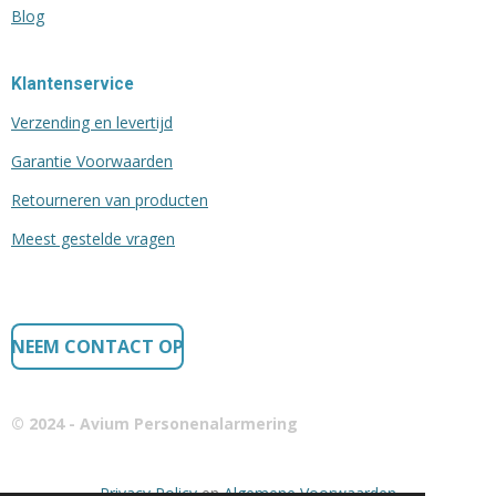
Blog
Klantenservice
Verzending en levertijd
Garantie Voorwaarden
Retourneren van producten
Meest gestelde vragen
NEEM CONTACT OP
© 2024 - Avium Personenalarmering
Privacy Policy
en
Algemene Voorwaarden