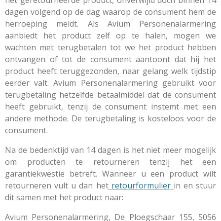
het geretourneerde product, onverwijld doch binnen 14
dagen volgend op de dag waarop de consument hem de
herroeping meldt. Als Avium Personenalarmering
aanbiedt het product zelf op te halen, mogen we
wachten met terugbetalen tot we het product hebben
ontvangen of tot de consument aantoont dat hij het
product heeft teruggezonden, naar gelang welk tijdstip
eerder valt. Avium Personenalarmering gebruikt voor
terugbetaling hetzelfde betaalmiddel dat de consument
heeft gebruikt, tenzij de consument instemt met een
andere methode. De terugbetaling is kosteloos voor de
consument.
Na de bedenktijd van 14 dagen is het niet meer mogelijk
om producten te retourneren tenzij het een
garantiekwestie betreft. Wanneer u een product wilt
retourneren vult u dan het
retourformulier
in en stuur
dit samen met het product naar:
Avium Personenalarmering, De Ploegschaar 155, 5056