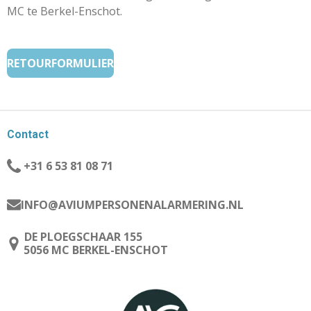
MC te Berkel-Enschot.
RETOURFORMULIER
Contact
+31 6 53 81 08 71
INFO@AVIUMPERSONENALARMERING.NL
DE PLOEGSCHAAR 155
5056 MC BERKEL-ENSCHOT