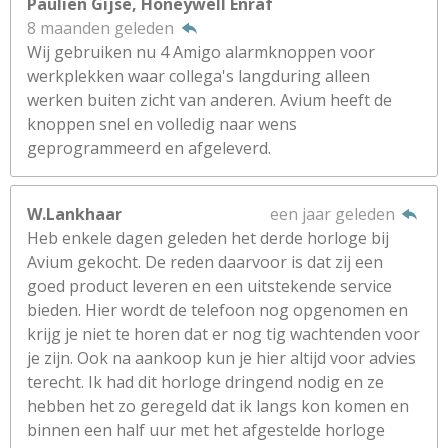
Paulien Gijse, Honeywell Enraf
8 maanden geleden
Wij gebruiken nu 4 Amigo alarmknoppen voor
werkplekken waar collega's langduring alleen
werken buiten zicht van anderen. Avium heeft de
knoppen snel en volledig naar wens
geprogrammeerd en afgeleverd.
W.Lankhaar
een jaar geleden
Heb enkele dagen geleden het derde horloge bij
Avium gekocht. De reden daarvoor is dat zij een
goed product leveren en een uitstekende service
bieden. Hier wordt de telefoon nog opgenomen en
krijg je niet te horen dat er nog tig wachtenden voor
je zijn. Ook na aankoop kun je hier altijd voor advies
terecht. Ik had dit horloge dringend nodig en ze
hebben het zo geregeld dat ik langs kon komen en
binnen een half uur met het afgestelde horloge