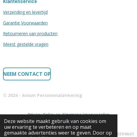
Klantenservice
Verzending en levertijd
Garantie Voorwaarden
Retourneren van producten
Meest gestelde vragen
NEEM CONTACT OP
© 2024 - Avium Personenalarmering
Privacy Policy
en
Algemene Voorwaarden
Deze website maakt gebruik van cookies om
uw ervaring te verbeteren en op maat
gemaakte advertenties weer te geven. Door op
KvK: 68304641