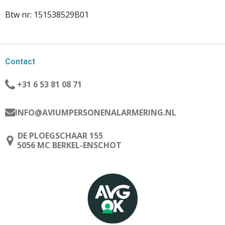
Btw nr: 151538529B01
Contact
+31 6 53 81 08 71
INFO@AVIUMPERSONENALARMERING.NL
DE PLOEGSCHAAR 155
5056 MC BERKEL-ENSCHOT