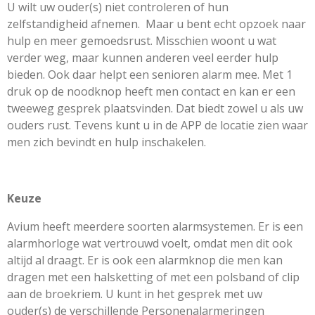
U wilt uw ouder(s) niet controleren of hun
zelfstandigheid afnemen. Maar u bent echt opzoek naar
hulp en meer gemoedsrust. Misschien woont u wat
verder weg, maar kunnen anderen veel eerder hulp
bieden. Ook daar helpt een senioren alarm mee. Met 1
druk op de noodknop heeft men contact en kan er een
tweeweg gesprek plaatsvinden. Dat biedt zowel u als uw
ouders rust. Tevens kunt u in de APP de locatie zien waar
men zich bevindt en hulp inschakelen.
Keuze
Avium heeft meerdere soorten alarmsystemen. Er is een
alarmhorloge wat vertrouwd voelt, omdat men dit ook
altijd al draagt. Er is ook een alarmknop die men kan
dragen met een halsketting of met een polsband of clip
aan de broekriem. U kunt in het gesprek met uw
ouder(s) de verschillende Personenalarmeringen