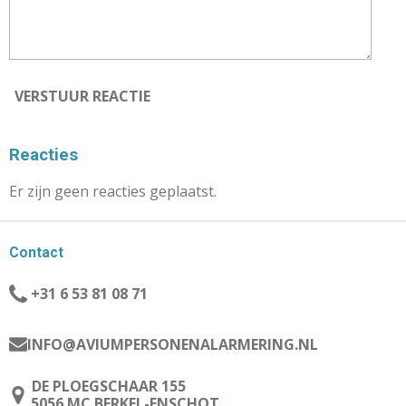
VERSTUUR REACTIE
Reacties
Er zijn geen reacties geplaatst.
Contact
+31 6 53 81 08 71
INFO@AVIUMPERSONENALARMERING.NL
DE PLOEGSCHAAR 155
5056 MC BERKEL-ENSCHOT