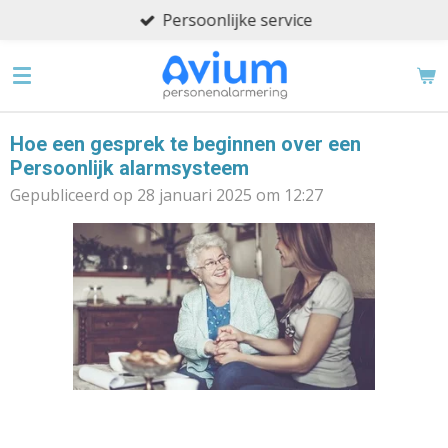
Persoonlijke service
Ga
direct
naar
de
hoofdinhoud
Hoe een gesprek te beginnen over een
Persoonlijk alarmsysteem
Gepubliceerd op 28 januari 2025 om 12:27