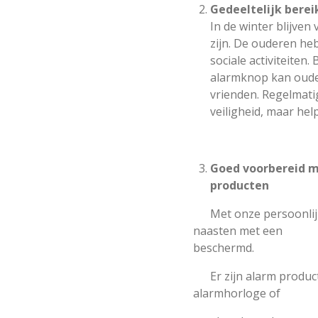
Gedeeltelijk berei
In de winter blijven
zijn. De ouderen he
sociale activiteiten
alarmknop kan ouder
vrienden. Regelmati
veiligheid, maar he
Goed voorbereid m
producten
Met onze persoonlijke
naasten met een geru
beschermd.
Er zijn alarm producte
alarmhorloge of