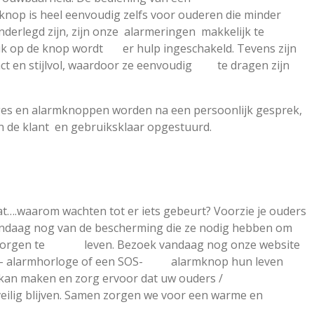
nop is heel eenvoudig zelfs voor ouderen die minder
 zijn, zijn onze alarmeringen makkelijk te
uk op de knop wordt er hulp ingeschakeld. Tevens zijn
t en stijlvol, waardoor ze eenvoudig te dragen zijn
s en alarmknoppen worden na een persoonlijk gesprek,
e klant en gebruiksklaar opgestuurd.
waarom wachten tot er iets gebeurt? Voorzie je ouders
 nog van de bescherming die ze nodig hebben om
r zorgen te leven. Bezoek vandaag nog onze website
S- alarmhorloge of een SOS- alarmknop hun leven
iger kan maken en zorg ervoor dat uw ouders /
veilig blijven. Samen zorgen we voor een warme en