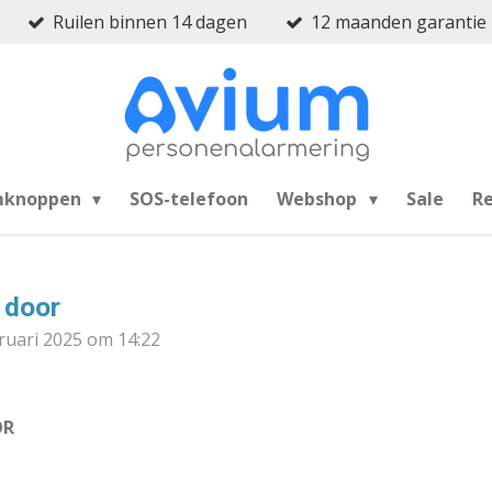
Ruilen binnen 14 dagen
12 maanden garantie
mknoppen
SOS-telefoon
Webshop
Sale
R
 door
ruari 2025 om 14:22
OR