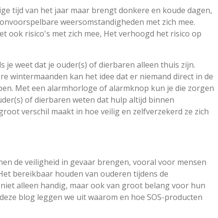
ige tijd van het jaar maar brengt donkere en koude dagen,
onvoorspelbare weersomstandigheden met zich mee.
t ook risico's met zich mee, Het verhoogd het risico op
s je weet dat je ouder(s) of dierbaren alleen thuis zijn.
ere wintermaanden kan het idee dat er niemand direct in de
pen. Met een alarmhorloge of alarmknop kun je die zorgen
uder(s) of dierbaren weten dat hulp altijd binnen
groot verschil maakt in hoe veilig en zelfverzekerd ze zich
nen de veiligheid in gevaar brengen, vooral voor mensen
 Het bereikbaar houden van ouderen tijdens de
niet alleen handig, maar ook van groot belang voor hun
 In deze blog leggen we uit waarom en hoe SOS-producten