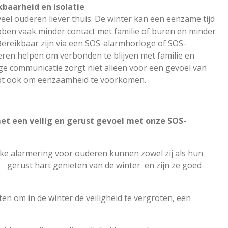
kbaarheid en isolatie
 veel ouderen liever thuis. De winter kan een eenzame tijd
bben vaak minder contact met familie of buren en minder
. Bereikbaar zijn via een SOS-alarmhorloge of SOS-
en helpen om verbonden te blijven met familie en
ge communicatie zorgt niet alleen voor een gevoel van
lpt ook om eenzaamheid te voorkomen.
et een veilig en gerust gevoel met onze SOS-
 alarmering voor ouderen kunnen zowel zij als hun
st hart genieten van de winter en zijn ze goed
n om in de winter de veiligheid te vergroten, een