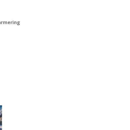
armering