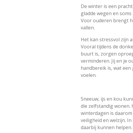
De winter is een pracht
gladde wegen en soms 
Voor ouderen brengt he
vallen.
Het kan stressvol zijn al
Vooral tijdens de donk
buurt is, zorgen oproe
verminderen. Jij en je o
handbereik is, wat een 
voelen.
Sneeuw, ijs en kou kun
die zelfstandig wonen.
winterdagen is daarom 
veiligheid en welzijn.
daarbij kunnen helpen.