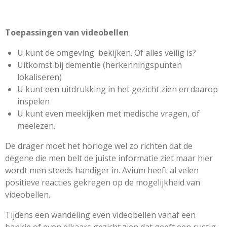
Toepassingen van videobellen
U kunt de omgeving bekijken. Of alles veilig is?
Uitkomst bij dementie (herkenningspunten
lokaliseren)
U kunt een uitdrukking in het gezicht zien en daarop
inspelen
U kunt even meekijken met medische vragen, of
meelezen.
De drager moet het horloge wel zo richten dat de
degene die men belt de juiste informatie ziet maar hier
wordt men steeds handiger in. Avium heeft al velen
positieve reacties gekregen op de mogelijkheid van
videobellen.
Tijdens een wandeling even videobellen vanaf een
bankje of even elkaars gezicht zien dat geeft een rustig