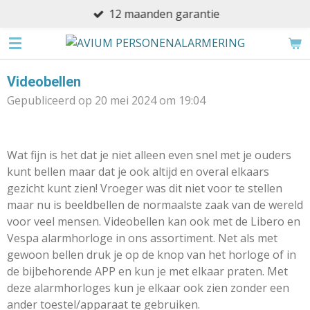
12 maanden garantie
Ga
direct
naar
de
Videobellen
hoofdinhoud
Gepubliceerd op 20 mei 2024 om 19:04
Wat fijn is het dat je niet alleen even snel met je ouders
kunt bellen maar dat je ook altijd en overal elkaars
gezicht kunt zien! Vroeger was dit niet voor te stellen
maar nu is beeldbellen de normaalste zaak van de wereld
voor veel mensen. Videobellen kan ook met de Libero en
Vespa alarmhorloge in ons assortiment. Net als met
gewoon bellen druk je op de knop van het horloge of in
de bijbehorende APP en kun je met elkaar praten. Met
deze alarmhorloges kun je elkaar ook zien zonder een
ander toestel/apparaat te gebruiken.