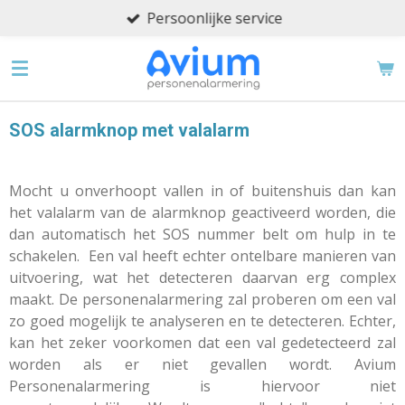
Persoonlijke service
Ga
direct
naar
de
hoofdinhoud
SOS alarmknop met valalarm
Mocht u onverhoopt vallen in of buitenshuis dan kan
het valalarm van de alarmknop geactiveerd worden, die
dan automatisch het SOS nummer belt om hulp in te
schakelen. Een val heeft echter ontelbare manieren van
uitvoering, wat het detecteren daarvan erg complex
maakt. De personenalarmering zal proberen om een val
zo goed mogelijk te analyseren en te detecteren. Echter,
kan het zeker voorkomen dat een val gedetecteerd zal
worden als er niet gevallen wordt. Avium
Personenalarmering is hiervoor niet