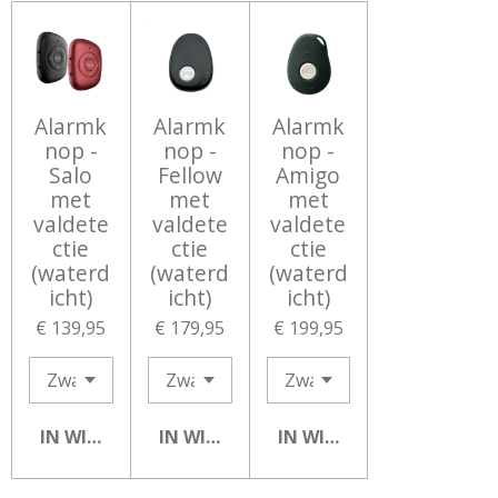
Alarmk
Alarmk
Alarmk
nop -
nop -
nop -
Salo
Fellow
Amigo
met
met
met
valdete
valdete
valdete
ctie
ctie
ctie
(waterd
(waterd
(waterd
icht)
icht)
icht)
€ 139,95
€ 179,95
€ 199,95
IN WINKELWAGEN
IN WINKELWAGEN
IN WINKELWAGEN