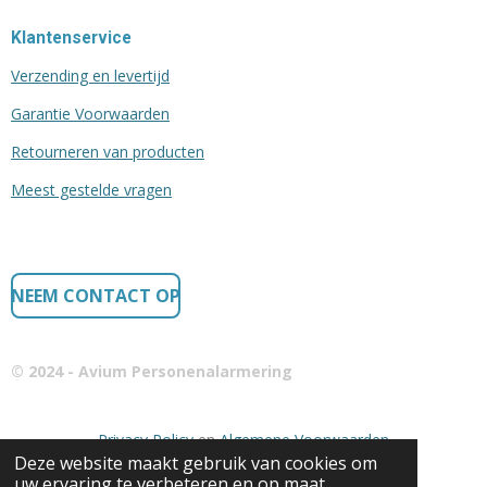
Klantenservice
Verzending en levertijd
Garantie Voorwaarden
Retourneren van producten
Meest gestelde vragen
NEEM CONTACT OP
© 2024 - Avium Personenalarmering
Privacy Policy
en
Algemene Voorwaarden
Deze website maakt gebruik van cookies om
uw ervaring te verbeteren en op maat