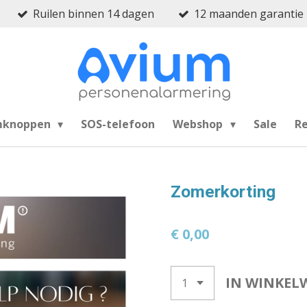
Ruilen binnen 14 dagen
12 maanden garantie
mknoppen
SOS-telefoon
Webshop
Sale
R
Zomerkorting
€ 0,00
IN WINKEL