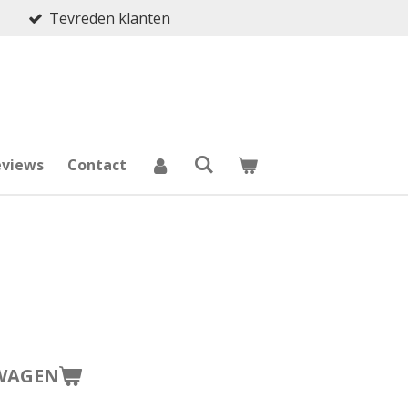
Tevreden klanten
eviews
Contact
WAGEN