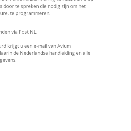
door te spreken die nodig zijn om het
cure, te programmeren.
nden via Post NL.
urd krijgt u een e-mail van Avium
arin de Nederlandse handleiding en alle
gevens.