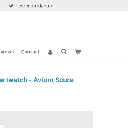
Tevreden klanten
eviews
Contact
rtwatch - Avium Scure