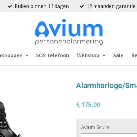
Ruilen binnen 14 dagen
12 maanden garantie
mknoppen
SOS-telefoon
Webshop
Sale
R
Alarmhorloge/Sma
€ 175,00
Avium Scure