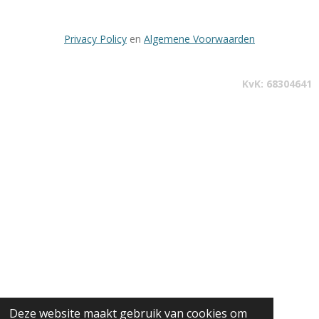
Privacy Policy
en
Algemene Voorwaarden
KvK: 68304641
Deze website maakt gebruik van cookies om