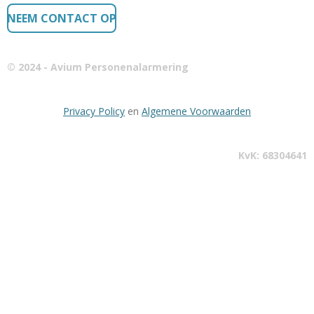
NEEM CONTACT OP
© 2024 - Avium Personenalarmering
Privacy Policy
en
Algemene Voorwaarden
KvK: 68304641