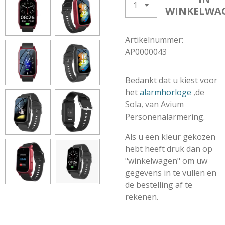
WINKELWA
Artikelnummer:
AP0000043
Bedankt dat u kiest voor
het
alarmhorloge
,de
Sola, van Avium
Personenalarmering.
Als u een kleur gekozen
hebt heeft druk dan op
"winkelwagen" om uw
gegevens in te vullen en
de bestelling af te
rekenen.