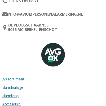
+31 6 53 81 08 71
INFO@AVIUMPERSONENALARMERING.NL
DE PLOEGSCHAAR 155
5056 MC BERKEL-ENSCHOT
Assortiment
alarmhorloge
alarmknop
Accessoires