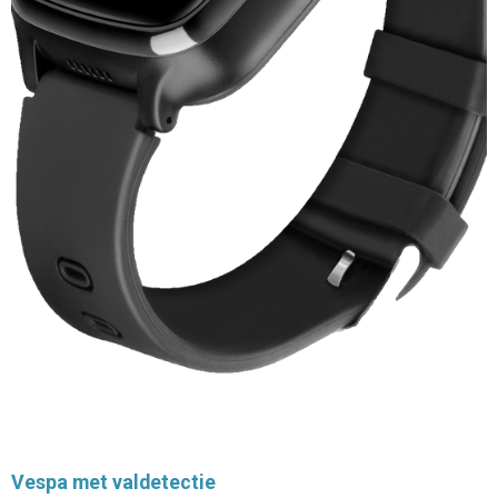
Vespa met valdetectie