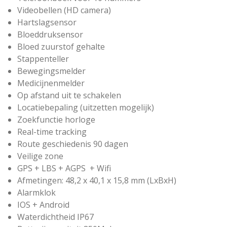
Videobellen (HD camera)
Hartslagsensor
Bloeddruksensor
Bloed zuurstof gehalte
Stappenteller
Bewegingsmelder
Medicijnenmelder
Op afstand uit te schakelen
Locatiebepaling (uitzetten mogelijk)
Zoekfunctie horloge
Real-time tracking
Route geschiedenis 90 dagen
Veilige zone
GPS + LBS + AGPS + Wifi
Afmetingen: 48,2 x 40,1 x 15,8 mm (LxBxH)
Alarmklok
IOS + Android
Waterdichtheid IP67