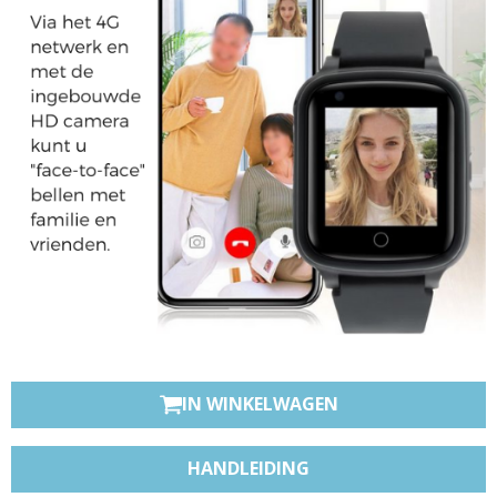
IN WINKELWAGEN
HANDLEIDING