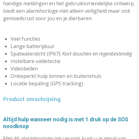
handige meldingen en het gebruiksvriendelijke ontwerp,
biedt een alarmhorloge niet alleen veiligheid maar ook
gemoedsrust voor jou en je dierbaren.
Veel functies
Lange batterijduur
Spatwaterdicht (IP67):
Kort douchen en regenbestendig
Instelbare valdetectie
Videobellen
Onbeperkt hulp binnen en buitenshuis
Locatie bepaling (GPS tracking)
Product omschrijving
Altijd hulp wanneer nodig is met 1 druk op de SOS
noodknop
Met dit alarmhorloge om uw pols kunt u in geval van